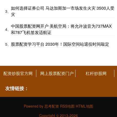
如何选择证券公司 马达加斯加一市场发生火灾 3500人受
3、
灾
中国股票配资网开户 美航空局：将允许波音为737MAX
4、
和787飞机签发适航证
股票配资学习平台 2030年！国际空间站退役时间敲定
5、
配资炒股官方网
网上股票配资门户
杠杆炒股网
友情链接：
Powered by
思考配资
RSS地图
HTML地图
Copyright
© 2013-2026