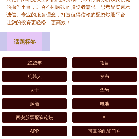
的操作平台，适合不同层次的投资者需求。思考配资秉承
诚信、专业的服务理念，打造值得信赖的配资炒股平台，
让您的投资更轻松、更高效！
话题标签
2026年
项目
机器人
发布
人士
华为
赋能
电池
西安股票配资论坛
AI
APP
可靠的配资门户