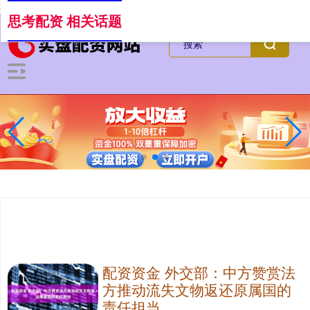
-->
思考配资 相关话题
配资资金 外交部：中方赞赏法
方推动流失文物返还原属国的
责任担当