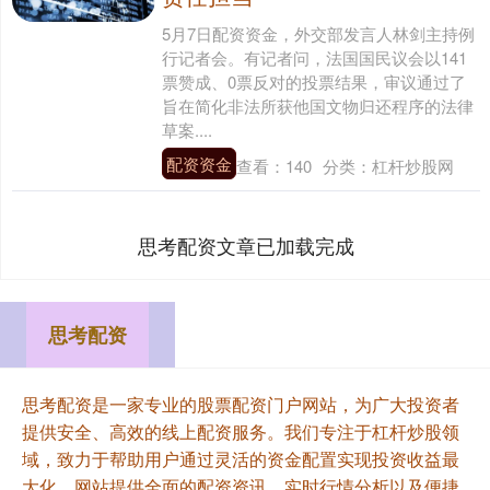
5月7日配资资金，外交部发言人林剑主持例
行记者会。有记者问，法国国民议会以141
票赞成、0票反对的投票结果，审议通过了
旨在简化非法所获他国文物归还程序的法律
草案....
配资资金
查看：
140
分类：
杠杆炒股网
思考配资文章已加载完成
思考配资
思考配资是一家专业的股票配资门户网站，为广大投资者
提供安全、高效的线上配资服务。我们专注于杠杆炒股领
域，致力于帮助用户通过灵活的资金配置实现投资收益最
大化。网站提供全面的配资资讯、实时行情分析以及便捷