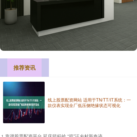
推荐资讯
线上股票配资网站 适用于TN/TT/IT系统：一
款仪表实现全厂低压侧绝缘状态可视化
​靠谱股票配资平台 延庆箭杆岭 “箭”证乡村新奇迹
1