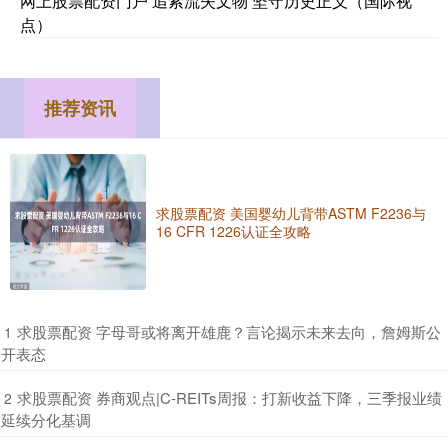
网上股票配资门户 追索流失文物 坚守历史正义（国际视
点）
推荐资讯
求股票配资 美国婴幼儿背带ASTM F2236与
16 CFR 1226认证全攻略
​求股票配资 字母哥或将离开雄鹿？言论揭示未来去向，詹姆斯公
1
开表态
​求股票配资 券商观点|C-REITs周报：打新收益下降，三季报业绩
2
延续分化基调